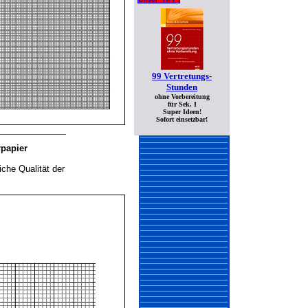
99 Vertretungs-
Stunden
ohne Vorbereitung
für Sek. I
Super Ideen!
Sofort einsetzbar!
rpapier
iche Qualität der