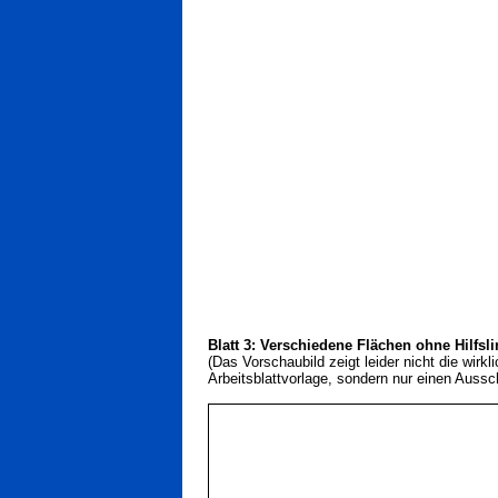
Blatt 3: Verschiedene Flächen ohne Hilfsli
(Das Vorschaubild zeigt leider nicht die wirkl
Arbeitsblattvorlage, sondern nur einen Aussch