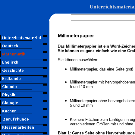
Unterrichtsmateria
Millimeterpapier
Das
Millimeterpapier ist ein Word-Zeich
Sie können es ganz einfach wie eine Gra
Sie können auswählen:
Millimeterpapier, das eine Seite groß 
Millimeterpapier mit hervorgehobenen
5 und 10 mm
Millimeterpapier ohne hervorgehobene
5 und 10 mm
Kleinere Flächen zum Einfügen in eige
verschiedenen Größen mit und ohne 
Blatt 1: Ganze Seite ohne Hervorhebung