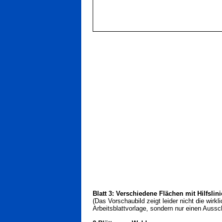
Blatt 3: Verschiedene Flächen mit Hilfslin
(Das Vorschaubild zeigt leider nicht die wirkl
Arbeitsblattvorlage, sondern nur einen Aussch