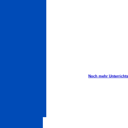
Noch mehr Unterrichtsh