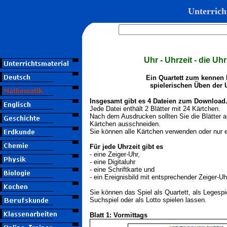
Unterrich
Uhr - Uhrzeit - die U
Ein Quartett zum kennen 
spielerischen Üben der 
Insgesamt gibt es 4 Dateien zum Download
Jede Datei enthält 2 Blätter mit 24 Kärtchen.
Nach dem Ausdrucken sollten Sie die Blätter a
Kärtchen ausschneiden.
Sie können alle Kärtchen verwenden oder nur e
Für jede Uhrzeit gibt es
- eine Zeiger-Uhr,
- eine Digitaluhr
- eine Schriftkarte und
- ein Ereignisbild mit entsprechender Zeiger-Uh
Sie können das Spiel als Quartett, als Legespi
Suchspiel oder als Lotto spielen lassen.
Blatt 1: Vormittags