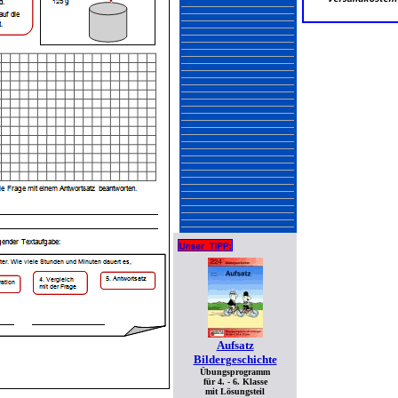
Aufsatz
Bildergeschichte
Übungsprogramm
für 4. - 6. Klasse
mit Lösungsteil