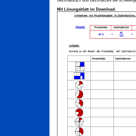
Dezimalbruch und Dezimalzahl bei schwierige
Mit Lösungsblatt im Download.