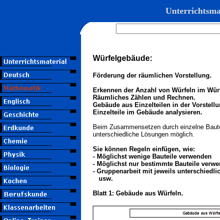
Unterrichtsma
Würfelgebäude:
Förderung der räumlichen Vorstellung.
Erkennen der Anzahl von Würfeln im Wür
Räumliches Zählen und Rechnen.
Gebäude aus Einzelteilen in der Vorste
Einzelteile im Gebäude analysieren.
Beim Zusammensetzen durch einzelne Bautei
unterschiedliche Lösungen möglich.
Sie können Regeln einfügen, wie:
- Möglichst wenige Bauteile verwenden
- Möglichst nur bestimmte Bauteile verw
- Gruppenarbeit mit jeweils unterschiedl
usw.
Blatt 1: Gebäude aus Würfeln.