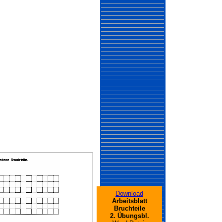
Download
Arbeitsblatt
Bruchteile
2. Übungsbl.