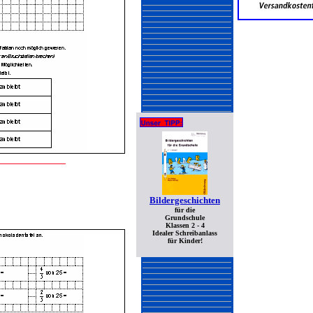
Bildergeschichten
für die
Grundschule
Klassen 2 - 4
Idealer Schreibanlass
für Kinder!